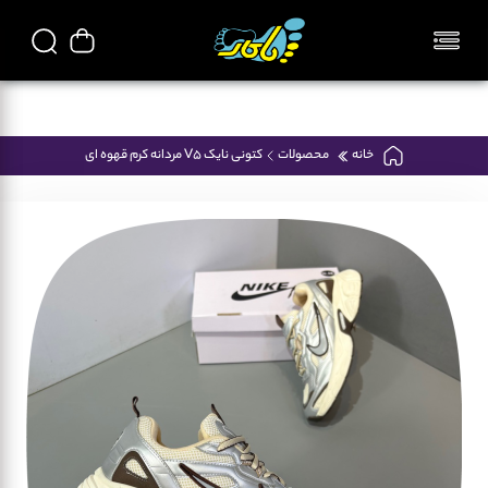
تمامی محصولات فروشگاه پاکار ایرانی میباشد
خانه
محصولات
کتونی نایک V5 مردانه کرم قهوه ای