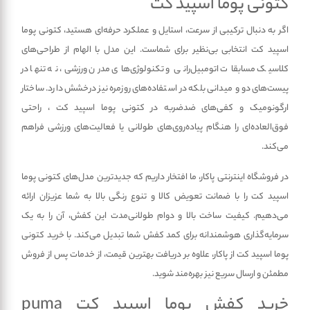
کتونی پوما اسپید کت
اگر به دنبال ترکیبی از سرعت، استایل و عملکرد حرفه‌ای هستید، کتونی پوما
اسپید کت انتخابی بی‌نظیر برای شماست. این مدل با الهام از طراحی‌های
کلاسیک مسابقات اتومبیل‌رانی و تکنولوژی‌های مدرن ورزشی، نه تنها در
پیست‌های دو و میدانی بلکه در استفاده‌های روزمره نیز درخشش دارد. ساختار
ارگونومیک و کفی‌های ضدضربه در کتونی پوما اسپید کت ، راحتی
فوق‌العاده‌ای را هنگام پیاده‌روی‌های طولانی یا فعالیت‌های ورزشی فراهم
می‌کند.
در فروشگاه اینترنتی پاکار، ما افتخار داریم که جدیدترین مدل‌های کتونی پوما
اسپید کت را با ضمانت تعویض کالا و تنوع رنگی بالا به شما عزیزان ارائه
می‌دهیم. کیفیت ساخت بالا و دوام طولانی‌مدت این کفش، آن را به یک
سرمایه‌گذاری هوشمندانه برای کمد کفش شما تبدیل می‌کند. با خرید کتونی
پوما اسپید کت از پاکار، علاوه بر دریافت بهترین قیمت، از خدمات پس از فروش
مطمئن و ارسال سریع نیز بهره‌مند شوید.
خرید کفش پوما اسپید کت puma