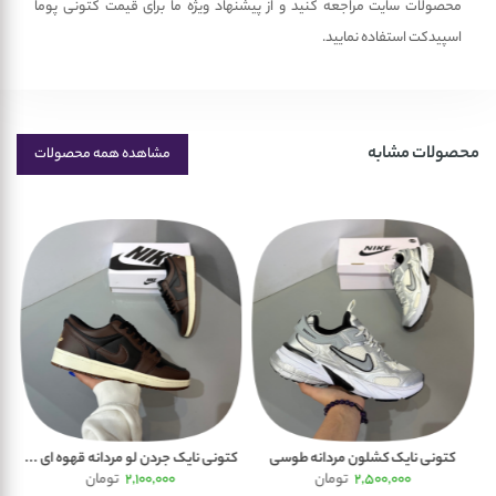
محصولات سایت مراجعه کنید و از پیشنهاد ویژه ما برای قیمت کتونی پوما
اسپیدکت استفاده نمایید.
محصولات مشابه
مشاهده همه محصولات
کتونی نایک کشلون مردانه طوسی
کتونی نایک جردن لو مردانه قهوه ای ...
کت
2,500,000
تومان
2,100,000
تومان