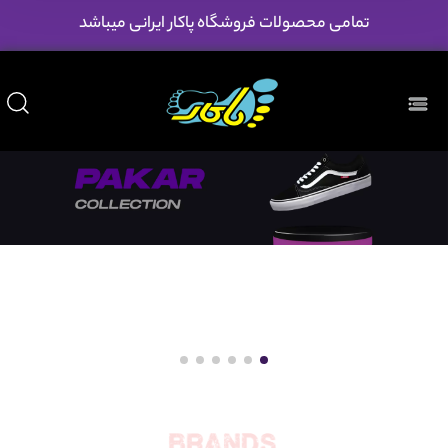
تمامی محصولات فروشگاه پاکار ایرانی میباشد