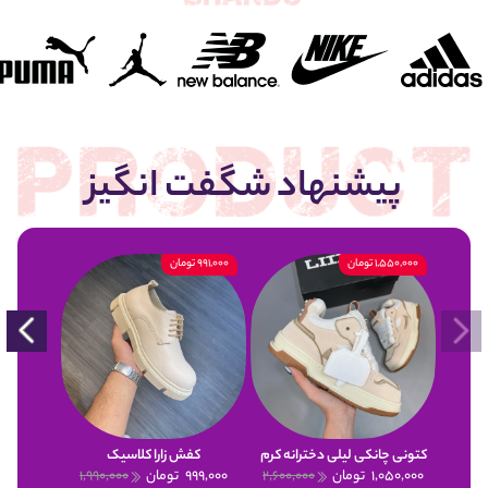
پیشنهاد شگفت انگیز
1,550,000 تومان
991,000 تومان
900,000 تومان
کتونی چانکی لیلی دخترانه کرم
کفش زارا کلاسیک
1,050,000
تومان
2,600,000
999,000
تومان
1,990,000