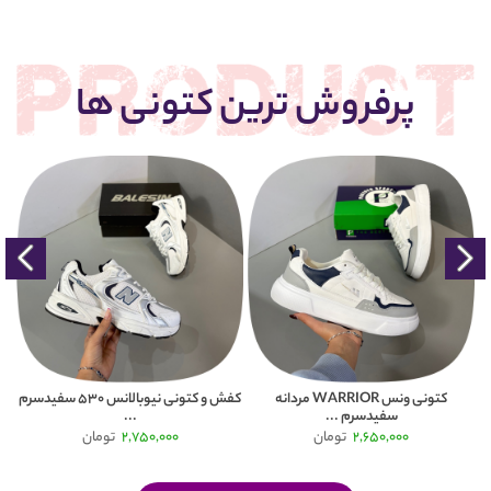
پرفروش ترین کتونی ها
کتونی ونس WARRIOR مردانه
کفش و کتونی نیوبالانس 530 سفیدسرم
سفیدسرم ...
...
2,650,000
تومان
2,750,000
تومان