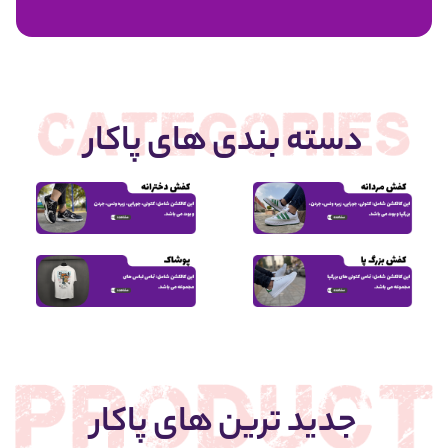
1,950,000
دسته بندی های پاکار
جدید ترین های پاکار