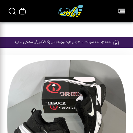
تمامی محصولات فروشگاه پاکار ایرانی میباشد
خانه
محصولات
کتونی نایک وی تو کی (V2K) بزرگپا مشکی سفید