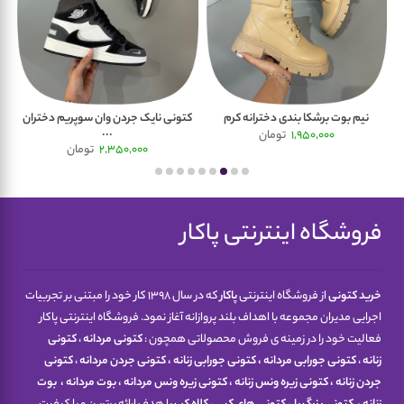
.
نیم بوت برشکا بندی دخترانه کرم
کتونی نایک جردن وان سوپریم دختران
کت
...
1,950,000
تومان
2,350,000
تومان
فروشگاه اینترنتی پاکار
خرید کتونی
از فروشگاه اینترنتی
پاکار
که در سال 1398 کار خود را مبتنی بر تجربیات
اجرایی مدیران مجموعه با اهداف بلند پروازانه آغاز نمود. فروشگاه اینترنتی پاکار
فعالیت خود را در زمینه ی فروش محصولاتی همچون :
کتونی مردانه
،
کتونی
زنانه
،
کتونی جورابی مردانه
،
کتونی جورابی زنانه
،
کتونی جردن مردانه
،
کتونی
جردن زنانه
،
کتونی زیره ونس زنانه
،
کتونی زیره ونس مردانه
،
بوت مردانه
،
بوت