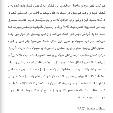
می‌کند. کفی نرم و ساختار استاندارد این کفش به کاهش فشار وارد شده به پا
کمک کرده و باعث می‌شود در استفاده طولانی‌مدت احساس خستگی کمتری
داشته باشید. این ویژگی برای افرادی که سایز پای بزرگ‌تری دارند اهمیت بیشتری
پیدا می‌کند. رویه کفش نایک V2K بزرگ‌پا از متریال باکیفیت و تنفس‌پذیر ساخته
شده که به گردش بهتر هوا کمک می‌کند و راحتی بیشتری در طول روز ایجاد
می‌کند. طراحی اسپرت و مدرن این مدل باعث می‌شود به‌راحتی با انواع
استایل‌های روزمره، شلوار جین، اسلش و لباس‌های اسپرت ست شود. اگر پیدا
کردن کفش مناسب در سایزهای بزرگ برای شما دشوار است، نایک V2K بزرگ‌پا
می‌تواند انتخابی ایده‌آل باشد. این مدل علاوه بر ظاهر شیک، راحتی و دوام
مناسبی نیز ارائه می‌دهد. پیشنهاد می‌شود قبل از خرید از جدول سایزبندی
استفاده کنید تا بهترین سایز را انتخاب کرده و تجربه‌ای راحت از پوشیدن این
کفش داشته باشید. در این فروشگاه می‌توانید کفش نایک V2K بزرگ‌پا را با
قیمت مناسب، ضمانت تعویض کالا و ارسال سریع تهیه کنید و با اطمینان خرید
خود را انجام دهید. 🔹
سوالات متداول (FAQ)