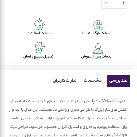
1
ضمانت بازگشت کالا
ضمانت اصالت کالا
خدمات پس از فروش
تحویل سریع و آسان
نقد بررسی
مشخصات
نظرات کاربران
کفش نایک V2K بزرگ‌پا یکی از مدل‌های محبوب برای افرادی است که به دنبال
کفش‌های سایز بزرگ با طراحی مدرن و راحتی بالا هستند. این مدل با الهام از
استایل رانینگ و ترکیب جزئیات کلاسیک و امروزی طراحی شده و انتخابی مناسب
برای استفاده روزمره، پیاده‌روی و استایل کژوال محسوب می‌شود. طراحی نایک
V2K به گونه‌ای است که علاوه بر ظاهر جذاب، راحتی مناسبی در طول روز فراهم