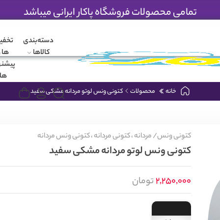
تمامی محصولات فروشگاه پاکار ایرانی میباشد
 جورابی
کتونی سایز بزرگ
خرید کلاه کپ
شناخت انواع زیره کتونی
نحوه سفید کرد
دسته‌بندی
تخفی
کالاها
ها و
پیشنه
ها
خانه
محصولات
کتونی ونس لوتو مردانه مشکی سفید
کتونی ونس/
مردانه ،
کتونی مردانه ،
کتونی ونس مردانه
کتونی ونس لوتو مردانه مشکی سفید
2,250,000
تومان