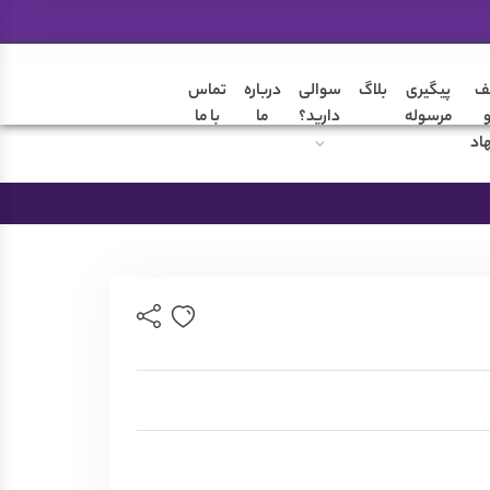
ن کتونی های سفید
ف
پیگیری
بلاگ
سوالی
درباره
تماس
مرسوله
دارید؟
ما
با ما
اد
ضمانت تعویض محصول