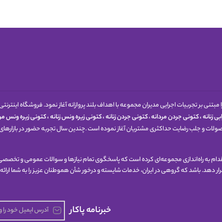
1398 کار خود را مبتنی بر تجربیات اجرایی مدیران مجموعه با اهداف بلند پروازانه آغاز نمود. فروشگاه
ی زنانه
،
کتونی جردن مردانه
،
کتونی جردن زنانه
،
کتونی زیره ونس زنانه
،
کتونی زیره ونس مرد
حصولات و جلب رضایت حداکثری مشتریان آغاز نموده است .چندین سال تجربه حضور در بازارهای 
 اقدام به راه‌اندازی مجموعه‌ای کرده است که پاسخگوی تمام نیازها و سوالات عمومی و تخصصی 
 قرار دهد. باشد که گروهی در ایران، خدمات شایسته و درخور شأن هموطنان عزیز را به شما ارائه
خبرنامه پاکار