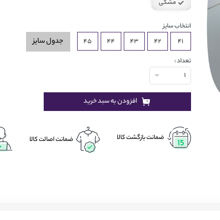
مشکی
سفید
انتخاب سایز
جدول سایز
45
44
43
42
41
تعداد :
1
افزودن به سبد خرید
ضمانت بازگشت کالا
ضمانت اصالت کالا