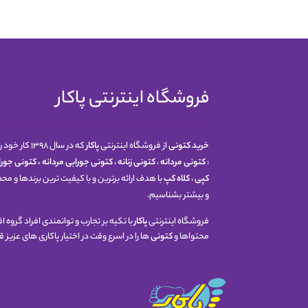
فروشگاه اینترنتی پاکار
خرید کتونی
از فروشگاه اینترنتی
پاکار
که در سال 
:
کتونی مردانه
،
کتونی زنانه
،
کتونی جورابی مردانه
،
کتونی جوراب
کپی
،
کلاه کپ
با هدف ارائه برترین و با کیفیت ترین برندها و م
و بیشتر بشناسیم.
فروشگاه اینترنتی
پاکار
با تکیه بر تجارب و توانمندی افراد گروه
محتواها و
کتونی
ها را در اسرع وقت در اختیار پاکاری های عزیز