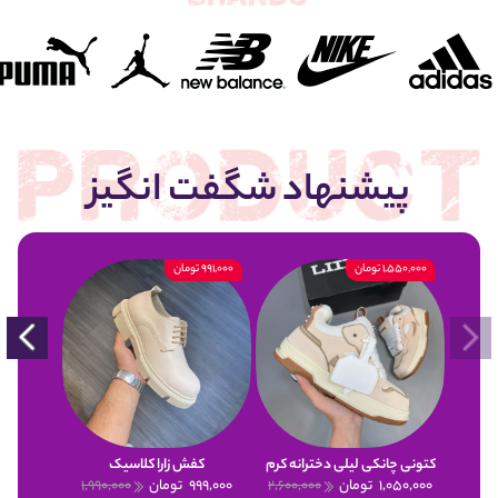
پیشنهاد شگفت انگیز
1,550,000 تومان
991,000 تومان
900,000 تومان
کتونی چانکی لیلی دخترانه کرم
کفش زارا کلاسیک
1,050,000
تومان
2,600,000
999,000
تومان
1,990,000