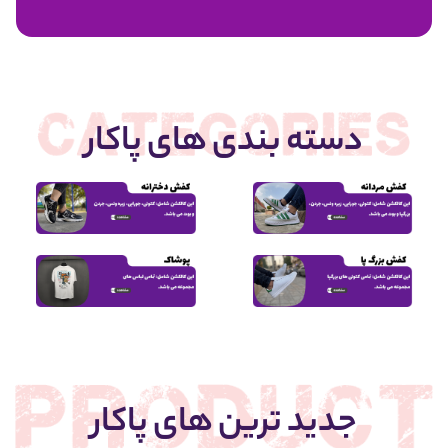
1,950,000
دسته بندی های پاکار
جدید ترین های پاکار