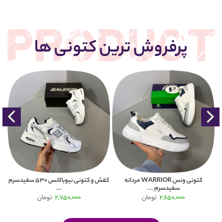
پرفروش ترین کتونی ها
کتونی ونس WARRIOR مردانه
کفش و کتونی نیوبالانس 530 سفیدسرم
سفیدسرم ...
...
2,650,000
تومان
2,750,000
تومان