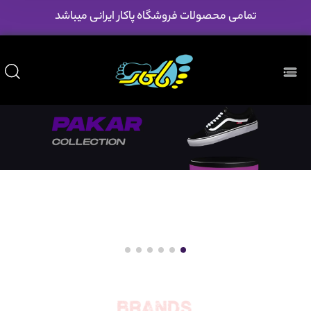
تمامی محصولات فروشگاه پاکار ایرانی میباشد