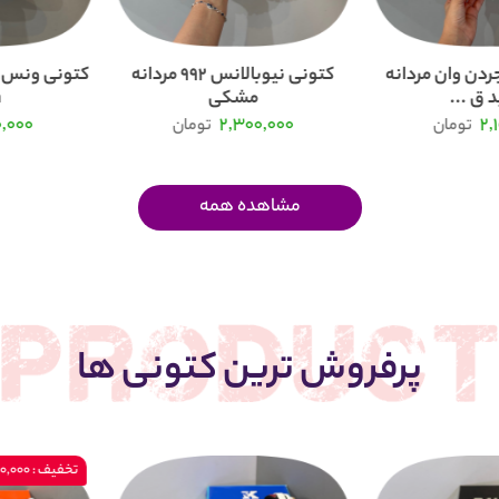
ردن وان مردانه
کتونی نیوبالانس 992 مردانه
 ق ...
مشکی
.
0,000
2,300,000
2,
تومان
تومان
مشاهده همه
پرفروش ترین کتونی ها
تخفیف : 200,000 تومان