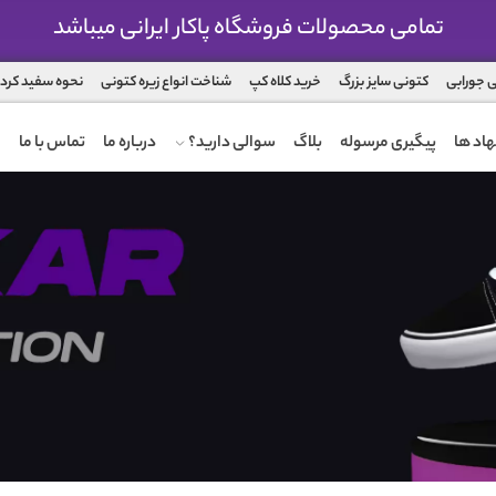
تمامی محصولات فروشگاه پاکار ایرانی میباشد
 جورابی
کتونی سایز بزرگ
خرید کلاه کپ
شناخت انواع زیره کتونی
نحوه سفید کرد
اد ها
پیگیری مرسوله
بلاگ
سوالی دارید؟
درباره ما
تماس با ما
ضمانت تعویض محصول