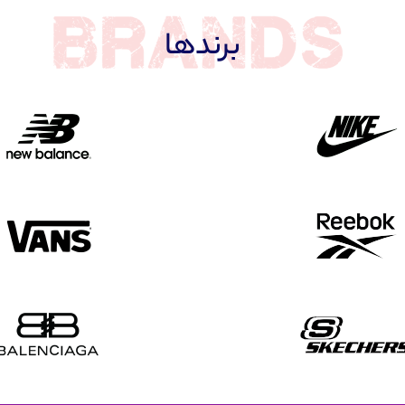
برندها