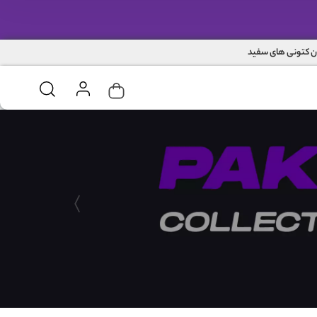
ن کتونی های سفید