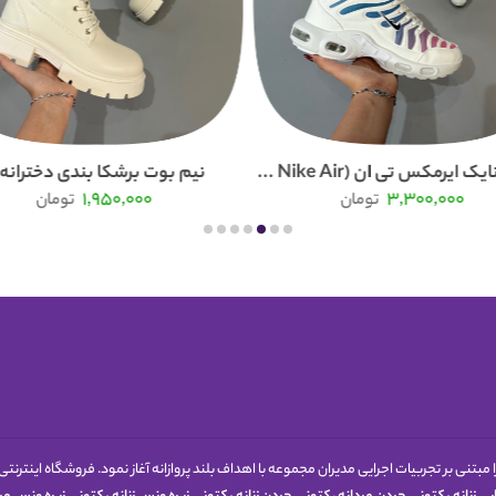
 ایرمکس تی ان (Nike Air ...
نیم بوت برشکا بندی دخترانه 
1,950,000
3,300,000
تومان
تومان
1398 کار خود را مبتنی بر تجربیات اجرایی مدیران مجموعه با اهداف بلند پروازانه آغاز نمود. فروشگاه