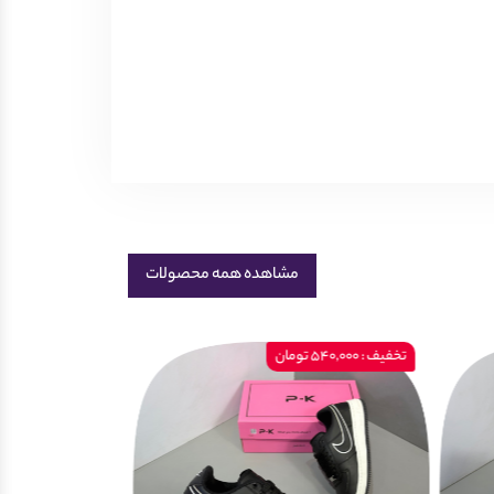
مشاهده همه محصولات
تخفیف : 540,000 تومان