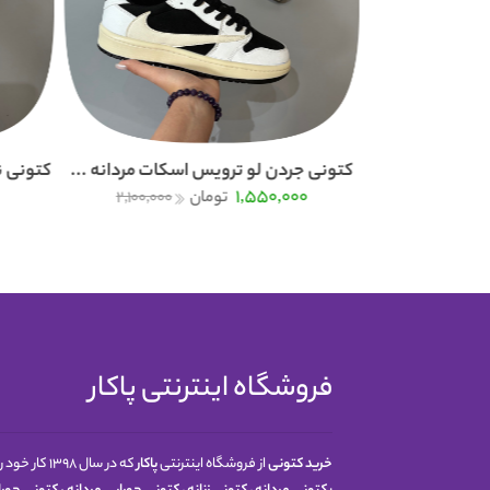
یس اسکات نو ...
کتونی جردن لو ترویس اسکات مردانه ...
کتونی نایک
1,550,000
2,100,000
تومان
2,100,000
فروشگاه اینترنتی پاکار
خرید کتونی
از فروشگاه اینترنتی
پاکار
که در سال 