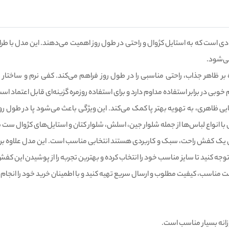
ادی است که به استایل کژوال و راحتی در طول روز اهمیت می‌دهند. این مدل با طر
می‌شود.
 بر ظاهر جذاب، راحتی مناسبی را در طول روز فراهم می‌کند. کفی نرم و ساخ
ی در برابر استفاده مداوم دارد و برای استفاده روزمره گزینه‌ای قابل اعتماد اس
ایی ظاهری، به تهویه بهتر پا کمک می‌کند. این ویژگی باعث می‌شود پا در طول 
با انواع لباس‌ها از جمله شلوار جین، اسلش، شلوار کتان و استایل‌های کژوال ست 
ال یک کفش راحت، سبک و کاربردی هستند انتخابی مناسب است. این مدل علاوه بر 
جه کنید تا سایز مناسب خود را انتخاب کرده و بهترین تجربه را از پوشیدن این کف
مت مناسب، کیفیت مطلوب و ارسال سریع تهیه کنید و با اطمینان خرید خود را انجام
زانه بسیار مناسب است.