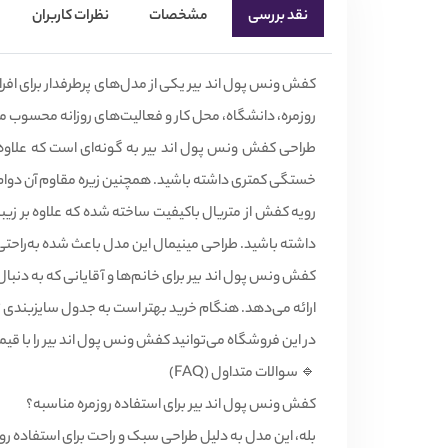
نقد بررسی
مشخصات
نظرات کاربران
کفش ونس پول اند بیر یکی از مدل‌های پرطرفدار برای افر
روزمره، دانشگاه، محل کار و فعالیت‌های روزانه محسوب 
طراحی کفش ونس پول اند بیر به گونه‌ای است که علاوه
خستگی کمتری داشته باشید. همچنین زیره مقاوم آن دوام خوب
رویه کفش از متریال باکیفیت ساخته شده که علاوه بر زیب
داشته باشید. طراحی مینیمال این مدل باعث شده به‌راحتی 
کفش ونس پول اند بیر برای خانم‌ها و آقایانی که به دنب
ارائه می‌دهد. هنگام خرید بهتر است به جدول سایزبندی تو
در این فروشگاه می‌توانید کفش ونس پول اند بیر را با قی
🔹 سوالات متداول (FAQ)
کفش ونس پول اند بیر برای استفاده روزمره مناسبه؟
بله، این مدل به دلیل طراحی سبک و راحت برای استفاده رو