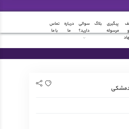
ن کتونی های سفید
ف
پیگیری
بلاگ
سوالی
درباره
تماس
مرسوله
دارید؟
ما
با ما
اد
ضمانت تعویض محصول