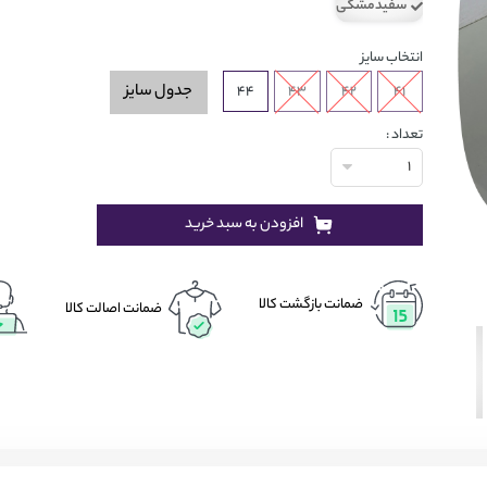
سفیدمشکی
انتخاب سایز
جدول سایز
44
43
42
41
تعداد :
1
افزودن به سبد خرید
ضمانت بازگشت کالا
ضمانت اصالت کالا