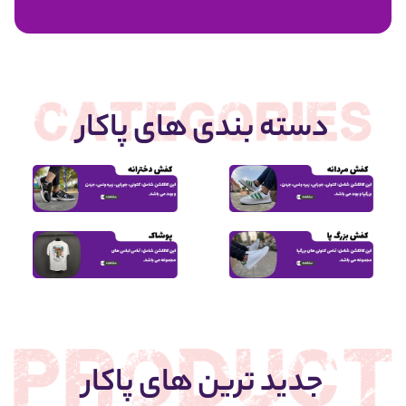
1,950,000
دسته بندی های پاکار
جدید ترین های پاکار