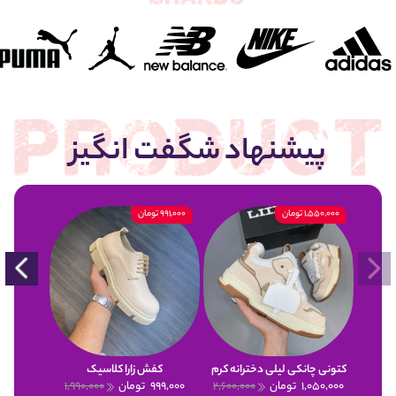
پیشنهاد شگفت انگیز
1,550,000 تومان
991,000 تومان
900,000 تومان
کتونی چانکی لیلی دخترانه کرم
کفش زارا کلاسیک
1,050,000
تومان
2,600,000
999,000
تومان
1,990,000