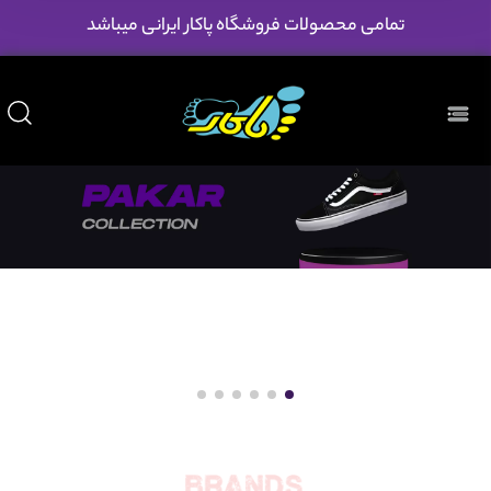
تمامی محصولات فروشگاه پاکار ایرانی میباشد