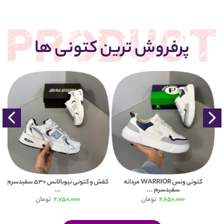
پرفروش ترین کتونی ها
کتونی ونس WARRIOR مردانه
کفش و کتونی نیوبالانس 530 سفیدسرم
سفیدسرم ...
...
2,650,000
تومان
2,750,000
تومان