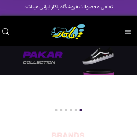
تمامی محصولات فروشگاه پاکار ایرانی میباشد