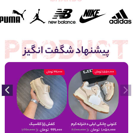
پیشنهاد شگفت انگیز
1,550,000 تومان
991,000 تومان
900,000 تومان
کتونی چانکی لیلی دخترانه کرم
کفش زارا کلاسیک
1,050,000
تومان
2,600,000
999,000
تومان
1,990,000