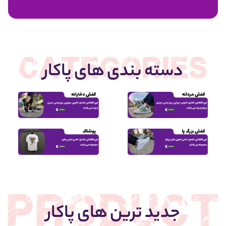
1,950,000
دسته بندی های پاکار
جدید ترین های پاکار