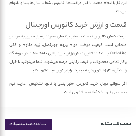
این کار را انجام دهید. با این مراقبت‌ها، کانورس شما تا سال‌ها زیبا و بادوام
می‌ماند.
قیمت و ارزش خرید کانورس اورجینال
قیمت کفش کانورس نسبت به سایر برندهای هم‌رده بسیار مقرون‌به‌صرفه و
منطقی است. کیفیت دوخت، دوام پارچه چهارفصل، زیره مقاوم و کفی
OrthoLite باعث شده تا این کفش ارزش خرید بالایی داشته باشد. در فروشگاه
پاکار تمامی محصولات با قیمت رقابتی عرضه می‌شوند. شما می‌توانید با خیال
راحت آل‌استار (بالاترین درجه کیفیت) را با بهترین قیمت تهیه کنید.
اگر سوالی درباره خرید کانورس، سایز بندی یا نحوه تشخیص دارید، تیم
پشتیبانی فروشگاه آماده پاسخگویی است.
محصولات مشابه
مشاهده همه محصولات