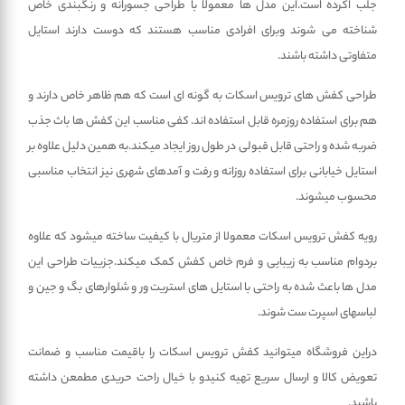
جلب اکرده است.این مدل ها معمولا با طراحی جسورانه و رنگبندی خاص
شناخته می شوند وبرای افرادی مناسب هستند که دوست دارند استایل
متفاوتی داشته باشند.
طراحی کفش های ترویس اسکات به گونه ای است که هم ظاهر خاص دارند و
هم برای استفاده روزمره قابل استفاده اند. کفی مناسب این کفش ها باث جذب
ضربه شده و راحتی قابل قبولی در طول روز ایجاد میکند.به همین دلیل علاوه بر
استایل خیابانی برای استفاده روزانه و رفت و آمدهای شهری نیز انتخاب مناسبی
محسوب میشوند.
رویه کفش ترویس اسکات معمولا از متریال با کیفیت ساخته میشود که علاوه
بردوام مناسب به زیبایی و فرم خاص کفش کمک میکند.جزییات طراحی این
مدل ها باعث شده به راحتی با استایل های استریت ور و شلوارهای بگ و جین و
لباسهای اسپرت ست شوند.
دراین فروشگاه میتوانید کفش ترویس اسکات را باقیمت مناسب و ضمانت
تعویض کالا و ارسال سریع تهیه کنیدو با خیال راحت حریدی مطمعن داشته
باشید.