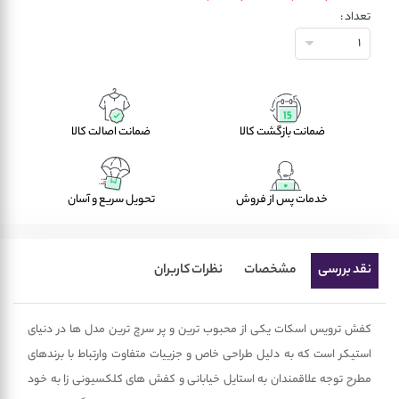
تعداد :
1
ضمانت بازگشت کالا
ضمانت اصالت کالا
خدمات پس از فروش
تحویل سریع و آسان
نقد بررسی
مشخصات
نظرات کاربران
کفش ترویس اسکات یکی از محبوب ترین و پر سرچ ترین مدل ها در دنیای
استیکر است که به دلیل طراحی خاص و جزییات متفاوت وارتباط با برندهای
مطرح توجه علاقمندان به استایل خیابانی و کفش های کلکسیونی زا به خود