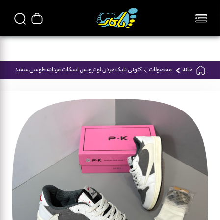
تمامی محصولات فروشگاه پاکار ایرانی میباشد
خانه
محصولات
کتونی نایک جردن لو ترویس اسکات مردانه طوسی سفید