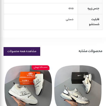
جنس زیره
 eva 
قابلیت
 دستی 
شستشو
محصولات مشابه
مشاهده همه محصولات
740,000 تومان