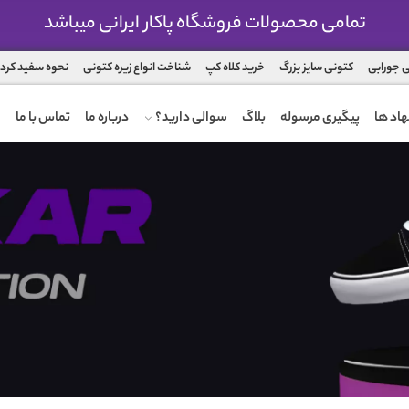
تمامی محصولات فروشگاه پاکار ایرانی میباشد
 جورابی
کتونی سایز بزرگ
خرید کلاه کپ
شناخت انواع زیره کتونی
نحوه سفید کرد
اد ها
پیگیری مرسوله
بلاگ
سوالی دارید؟
درباره ما
تماس با ما
ضمانت تعویض محصول