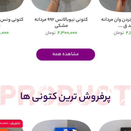
ردن وان مردانه
کتونی نیوبالانس 992 مردانه
 ق ...
مشکی
.
0,000
2,300,000
2,
تومان
تومان
مشاهده همه
پرفروش ترین کتونی ها
تخفیف : 200,000 تومان