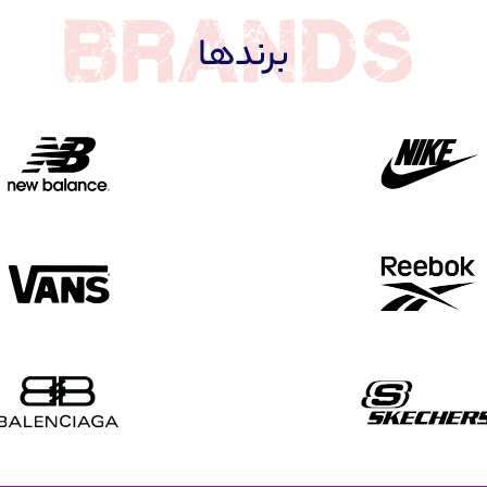
برندها