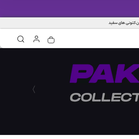
ن کتونی های سفید