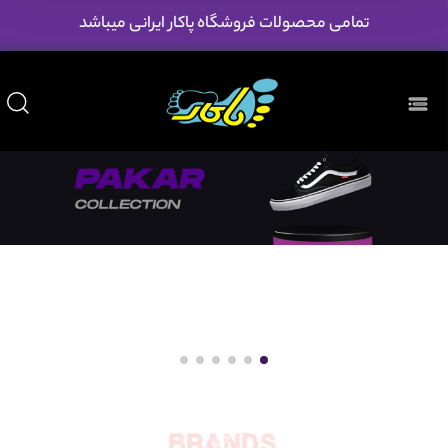
تمامی محصولات فروشگاه پاکار ایرانی میباشد