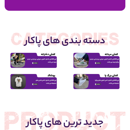
1,950,000
دسته بندی های پاکار
جدید ترین های پاکار