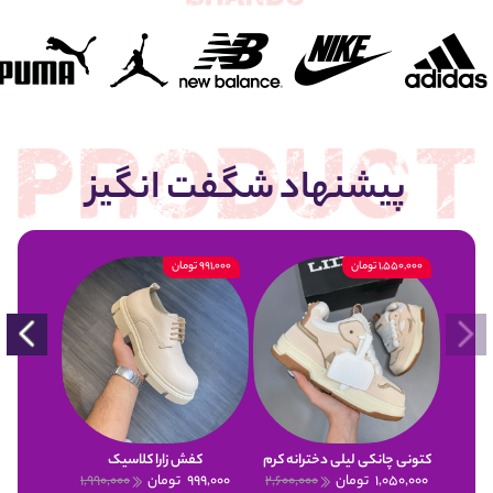
پیشنهاد شگفت انگیز
1,550,000 تومان
991,000 تومان
900,000 تومان
کتونی چانکی لیلی دخترانه کرم
کفش زارا کلاسیک
1,050,000
تومان
2,600,000
999,000
تومان
1,990,000