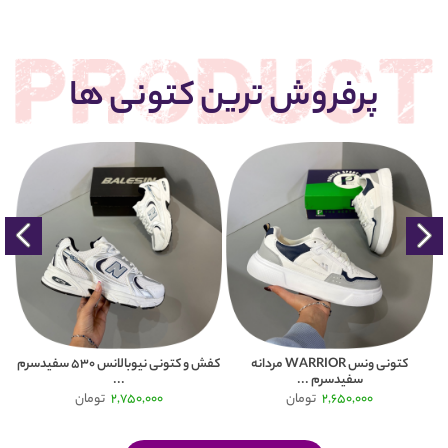
پرفروش ترین کتونی ها
کتونی ونس WARRIOR مردانه
کفش و کتونی نیوبالانس 530 سفیدسرم
سفیدسرم ...
...
2,650,000
تومان
2,750,000
تومان