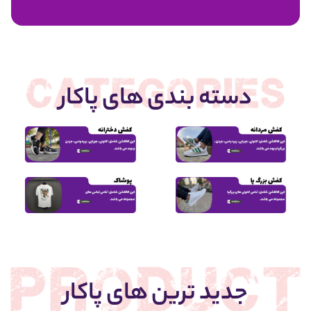
1,950,000
دسته بندی های پاکار
جدید ترین های پاکار