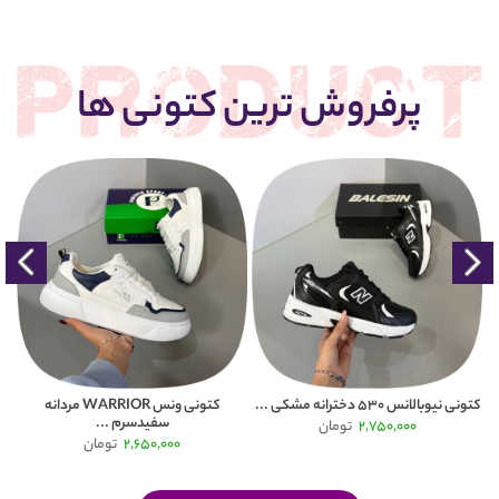
پرفروش ترین کتونی ها
.
کتونی نیوبالانس 530 دخترانه مشکی ...
کتونی ونس WARRIOR مردانه
سفیدسرم ...
2,750,000
تومان
2,650,000
تومان