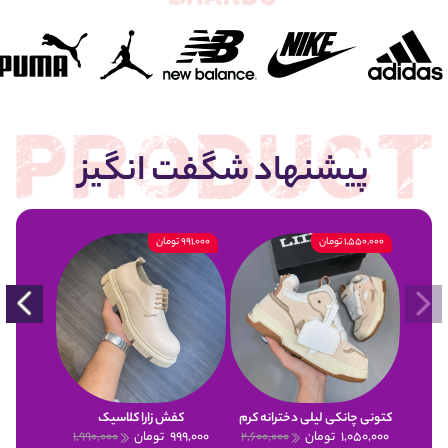
پیشنهاد شگفت انگیز
1,550,000 تومان
991,000 تومان
900,000 تومان
کتونی چانکی لیلی دخترانه کرم
کفش زارا کلاسیک
1,050,000
تومان
2,600,000
999,000
تومان
1,990,000