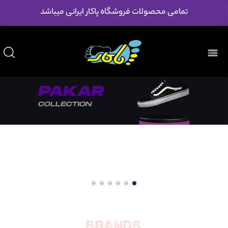
تمامی محصولات فروشگاه پاکار ایرانی میباشد