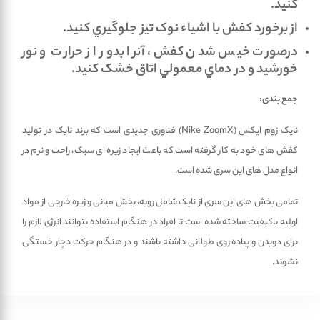
کنيد.
از برخورد کفش با اشياء نوک تيز جلوگيري کنيد.
درصورت خيس شدن کفش‌، آنرا بدور از حرارت و نور
خورشيد و در دماي معمولي اتاق خشک کنيد.
جمع­ بندی:
نایک زوم ایکس (Nike ZoomX) فناوری جدیدی است که برند نایک در تولید
کفش­ های خود به­ کار گرفته است که باعث ایجاد زیره ­ای سبک، راحت و نرم در
انواع مدل­ های این سری شده است.
تمامی بخش ­های این سری از نایک شامل رویه، بخش میانی و زیره خارجی از مواد
اولیه باکیفیت ساخته شده است تا افراد در هنگام استفاده بتوانند انرژی لازم را
برای دویدن و پیاده ­روی طولانی داشته باشند و در هنگام حرکت دچار خستگی
نشوند.