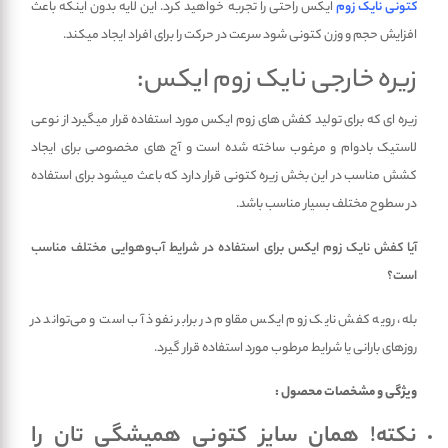
کتونی نایک زوم
ایکس راحتی را تجربه خواهید کرد. این لایه بدون اینکه باعث
افزایش حجم و وزن کتونی شود سرعت در حرکت را برای افراد ایجاد می­کند.
زیره خارجی نایک زوم ایکس:
زیره­ ای که برای تولید کفش­ های زوم ایکس مورد استفاده قرار می­گیرد از نوعی
لاستیک بادوام و مرغوب ساخته شده است و آج ­های مخصوصی برای ایجاد
کشش مناسب در این بخش زیره کتونی قرار دارد که باعث می­شود برای استفاده
در سطوح مختلف بسیار مناسب باشد.
آیا کفش نایک زوم ایکس برای استفاده در شرایط آب‌وهوایی مختلف مناسب
است؟
بله، رویه کفش نایک زوم ایکس مقاوم در برابر نفوذ آب است و می‌تواند در
روزهای بارانی یا شرایط مرطوب مورد استفاده قرار گیرد.
ویژگی و مشخصات محصول :
نکته! همان سایز کتونی همیشگی تان را