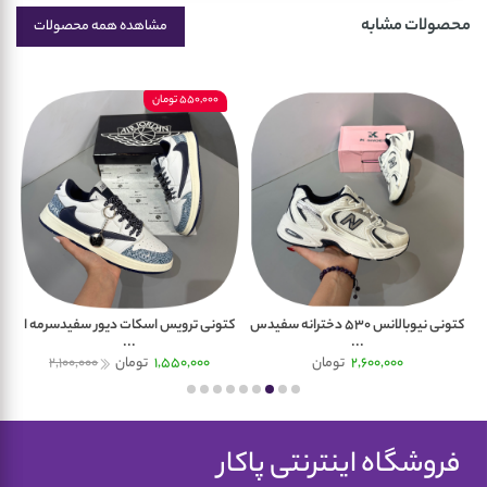
محصولات مشابه
مشاهده همه محصولات
550,000 تومان
کتونی نیوبالانس 530 دخترانه سفیدس
کتونی ترویس اسکات دیور سفیدسرمه ا
...
...
2,600,000
تومان
1,550,000
تومان
2,100,000
فروشگاه اینترنتی پاکار