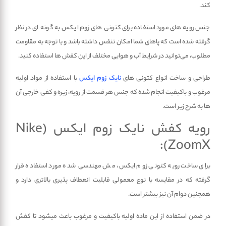
کند.
جنس رویه­ های مورد استفاده برای کتونی ­های زوم ایکس به ­گونه ­ای در نظر
گرفته شده است که پاهای شما امکان تنفس داشته باشد و با توجه به مقاومت
مطلوب، می‌­توانید در شرایط آب ­و هوایی مختلف از این کفش­ ها استفاده کنید.
طراحی و ساخت انواع کتونی­ های
نایک زوم ایکس
با استفاده از مواد اولیه
مرغوب و باکیفیت انجام شده که جنس هر قسمت از رویه، زیره و کفی خارجی آن
ها به شرح زیر است.
رویه کفش نایک زوم ایکس (Nike
ZoomX):
برای ساخت رویه کتونی زوم ایکس، مش مهندسی­ شده مورد استفاده قرار
گرفته که در مقایسه با نوع معمولی قابلیت انعطاف­ پذیری بالاتری دارد و
همچنین دوام آن نیز بیشتر است.
در ضمن استفاده از این ماده اولیه باکیفیت و مرغوب باعث می­شود تا کفش