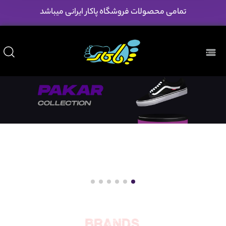
تمامی محصولات فروشگاه پاکار ایرانی میباشد