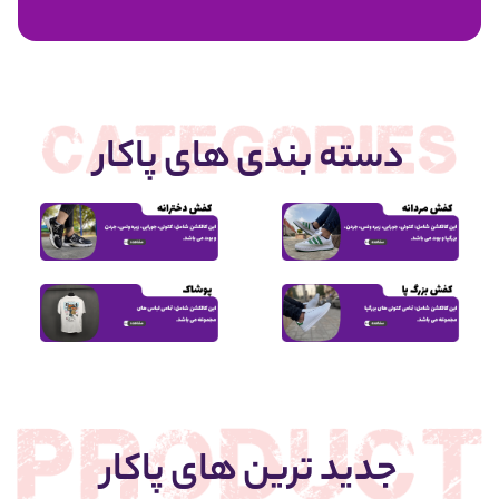
1,950,000
دسته بندی های پاکار
جدید ترین های پاکار