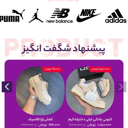
پیشنهاد شگفت انگیز
1,550,000 تومان
991,000 تومان
900,000 تومان
کتونی چانکی لیلی دخترانه کرم
کفش زارا کلاسیک
1,050,000
تومان
2,600,000
999,000
تومان
1,990,000