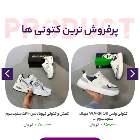
پرفروش ترین کتونی ها
کتونی ونس WARRIOR مردانه
کفش و کتونی نیوبالانس 530 سفیدسرم
سفیدسرم ...
...
2,650,000
تومان
2,750,000
تومان