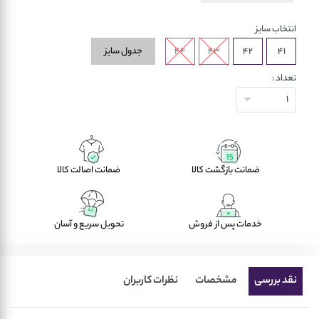
انتخاب سایز
جدول سایز
44
43
42
41
تعداد :
1
ضمانت بازگشت کالا
ضمانت اصالت کالا
خدمات پس از فروش
تحویل سریع و آسان
نقد بررسی
مشخصات
نظرات کاربران