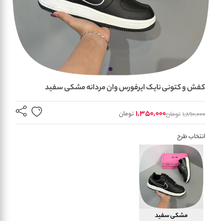
کفش و کتونی نایک ایرفورس وان مردانه مشکی سفید
1,350,000
تومان
1,890,000
تومان
انتخاب طرح
مشکی سفید