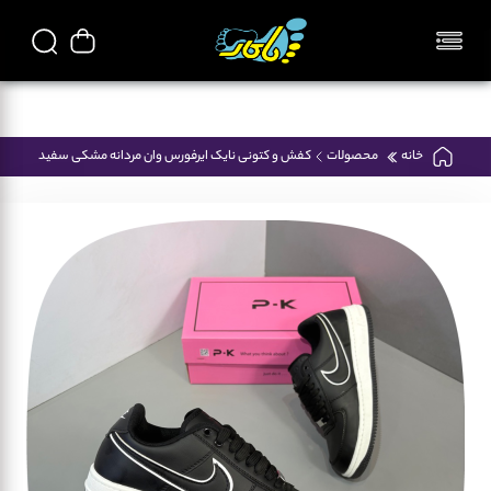
تمامی محصولات فروشگاه پاکار ایرانی میباشد
خانه
محصولات
کفش و کتونی نایک ایرفورس وان مردانه مشکی سفید