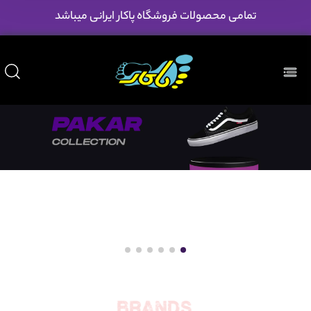
تمامی محصولات فروشگاه پاکار ایرانی میباشد