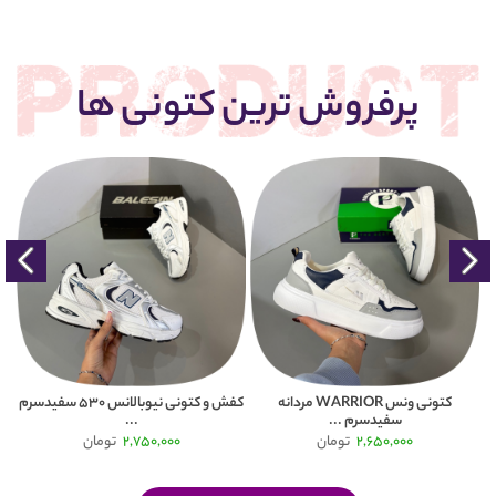
پرفروش ترین کتونی ها
کتونی ونس WARRIOR مردانه
کفش و کتونی نیوبالانس 530 سفیدسرم
سفیدسرم ...
...
2,650,000
تومان
2,750,000
تومان