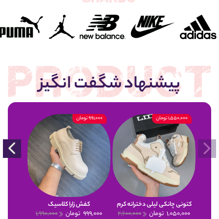
پیشنهاد شگفت انگیز
1,550,000 تومان
991,000 تومان
900,000 تومان
کتونی چانکی لیلی دخترانه کرم
کفش زارا کلاسیک
1,050,000
تومان
2,600,000
999,000
تومان
1,990,000