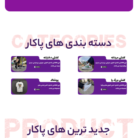
1,950,000
دسته بندی های پاکار
جدید ترین های پاکار