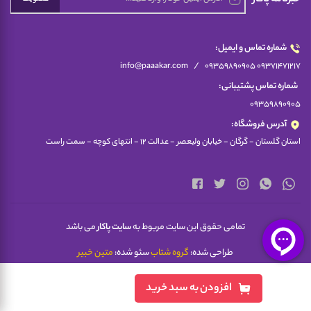
شماره تماس و ایمیل:
/
info@paaakar.com
09359890905 09371471217
شماره تماس پشتیبانی:
09359890905
آدرس فروشگاه:
استان گلستان - گرگان - خیابان ولیعصر - عدالت 12 - انتهای کوچه - سمت راست
تمامی حقوق این سایت مربوط به
سایت پاکار
می باشد
طراحی شده:
گروه شتاب
سئو شده:
متین خبیر
افزودن به سبد خرید