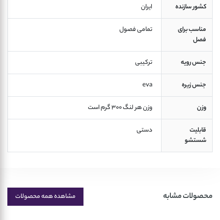
کشور سازنده
 ایران 
مناسب برای
 تمامی فصول  
فصل
جنس رویه
 ترکیبی 
جنس زیره
 eva 
وزن
 وزن هر لنگ 300 گرم است 
قابلیت
 دستی 
شستشو
محصولات مشابه
مشاهده همه محصولات