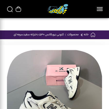
تمامی محصولات فروشگاه پاکار ایرانی میباشد
خانه
محصولات
کتونی نیوبالانس 530 دخترانه سفیدسرمه ای