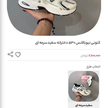
کتونی نیوبالانس 530 دخترانه سفیدسرمه ای
2,600,000
تومان
انتخاب طرح
سفیدسرمه ای