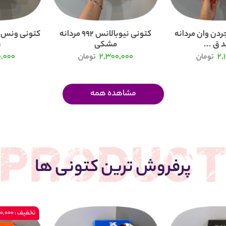
ردن وان مردانه
کتونی نیوبالانس 992 مردانه
 ق ...
مشکی
.
0,000
2,300,000
2,
تومان
تومان
مشاهده همه
پرفروش ترین کتونی ها
تخفیف : 200,000 تومان