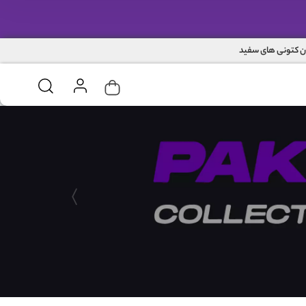
ن کتونی های سفید