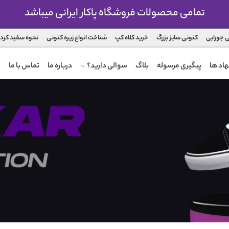
تمامی محصولات فروشگاه پاکار ایرانی میباشد
 جورابی
کتونی سایز بزرگ
خرید کلاه کپ
شناخت انواع زیره کتونی
نحوه سفید کرد
اد ها
پیگیری مرسوله
بلاگ
سوالی دارید؟
درباره ما
تماس با ما
ضمانت تعویض محصول