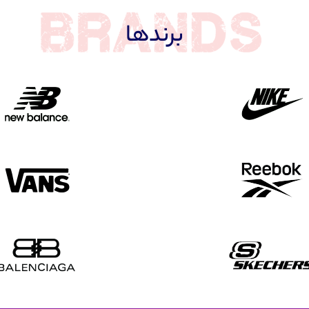
برندها