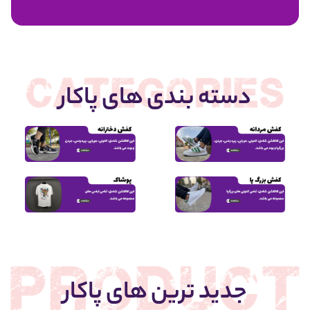
1,950,000
دسته بندی های پاکار
جدید ترین های پاکار