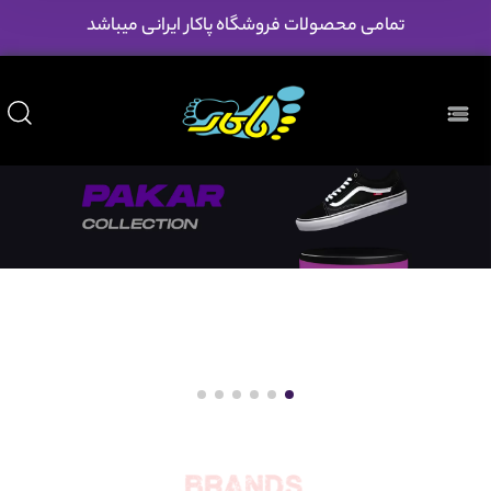
تمامی محصولات فروشگاه پاکار ایرانی میباشد