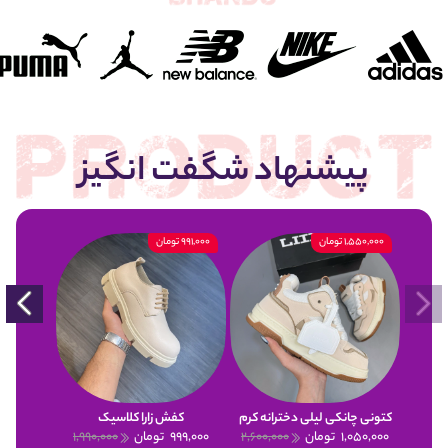
پیشنهاد شگفت انگیز
1,550,000 تومان
991,000 تومان
900,000 تومان
کتونی چانکی لیلی دخترانه کرم
کفش زارا کلاسیک
1,050,000
تومان
2,600,000
999,000
تومان
1,990,000