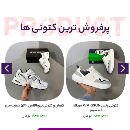
پرفروش ترین کتونی ها
کتونی ونس WARRIOR مردانه
کفش و کتونی نیوبالانس 530 سفیدسرم
سفیدسرم ...
...
2,650,000
تومان
2,750,000
تومان