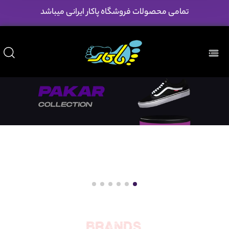
تمامی محصولات فروشگاه پاکار ایرانی میباشد