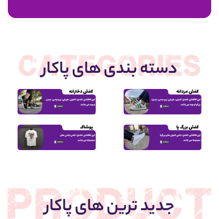
1,950,000
دسته بندی های پاکار
جدید ترین های پاکار