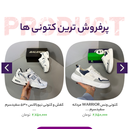
پرفروش ترین کتونی ها
کتونی ونس WARRIOR مردانه
کفش و کتونی نیوبالانس 530 سفیدسرم
سفیدسرم ...
...
2,650,000
تومان
2,750,000
تومان