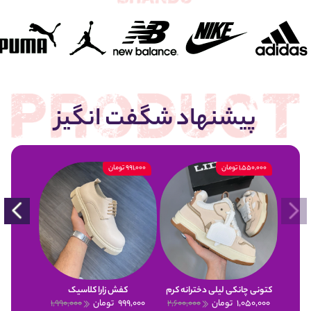
پیشنهاد شگفت انگیز
1,550,000 تومان
991,000 تومان
900,000 تومان
کتونی چانکی لیلی دخترانه کرم
کفش زارا کلاسیک
1,050,000
تومان
2,600,000
999,000
تومان
1,990,000