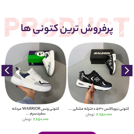
پرفروش ترین کتونی ها
ونی نیوبالانس 530 دخترانه مشکی ...
کتونی ونس WARRIOR مردانه
سفیدسرم ...
2,750,000
تومان
2,650,000
تومان