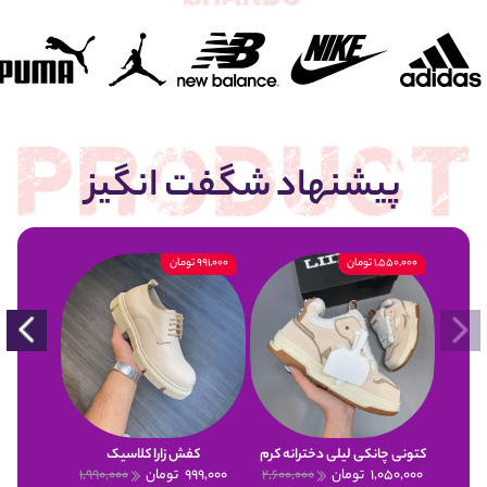
پیشنهاد شگفت انگیز
1,550,000 تومان
991,000 تومان
900,000 تومان
کتونی چانکی لیلی دخترانه کرم
کفش زارا کلاسیک
1,050,000
تومان
2,600,000
999,000
تومان
1,990,000