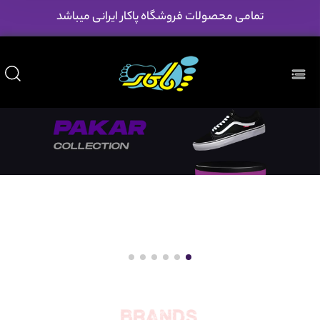
تمامی محصولات فروشگاه پاکار ایرانی میباشد