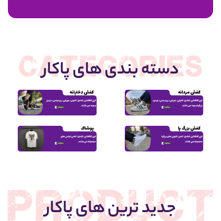
1,950,000
دسته بندی های پاکار
جدید ترین های پاکار