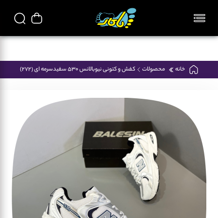
تمامی محصولات فروشگاه پاکار ایرانی میباشد
خانه
محصولات
کفش و کتونی نیوبالانس 530 سفیدسرمه ای (272)