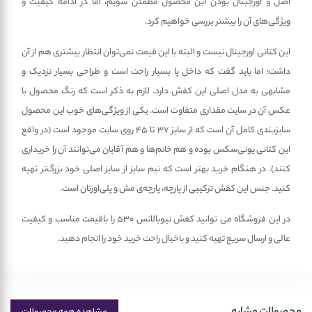
اصل و اورجینال بودن این محصول مطمئن شویم، اما در ادامه کیفیت و
ویژگی‌های آن را بیشتر بررسی خواهیم کرد.
این کتانی اورجینال نیست و البته با این قیمت نمی‌توان انتظار بیشتری هم از آن
داشت؛ اما باید گفت که داخل پا بسیار راحت است و طراحی بسیار نزدیک و
مشابهی به مدل اصلی این کفش دارد. لازم به ذکر است که رنگ محصول با
عکس آن در سایت مقداری متفاوت است. یکی از ویژگی‌های خوب این محصول
سایزبندی کامل آن است که از سایز ۳۷ تا ۴۵ روی سایت موجود است (در واقع
این کتانی یونی‌سکس بوده و هم خانم‌ها و هم آقایان می‌توانند آن را خریداری
کنند). در هنگام خرید بهتر است که نیم سایز از سایز اصلی خود بزرگ‌تر تهیه
کنید. جنس این کفش ترکیبی از پارچه، پارچه‌ی مش و پلی‌اورتان است.
در این فروشگاه می توانید کفش نیوبالانس 530 را باقیمت مناسب و کیفیت
عالی و ارسال سریع تهیه کنید و باخیال راحت خرید خود را انجام دهید.