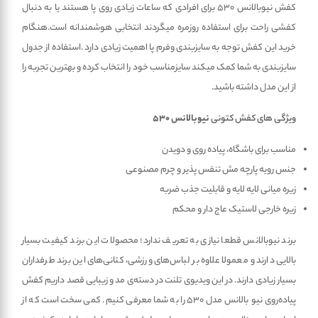
کفش نیوبالانس 530 برای افرادی که ساعات زیادی روی پا هستند یا به دنبال
کفشی راحت برای استفاده روزمره میگردند انتخابی هوشمندانه است.هنگام
خرید این کفش توجه به سایزبندی وفرم پا اهمیت زیادی دارد .استفاده از جدول
سایزبندی به شما کمک میکند سایزمناسب خود را انتخاب کرده و بهترین تجربه را
از این مدل داشته باشید.
ویژگی های کفش کتونی
نیوبالانس 530
مناسب برای باشگاه، پیاده روی و دویدن
جنس رویه پارچه مش تنفس پذیر و چرم مصنوعی
زیره میانی لایه لایه و قابلیت جذب ضربه
زیره خارجی لاستیک عاج دار و محکم
برند نیوبالانس قطعا نیازی به تعریف ندارد؛ محصولات این برند کیفیت بسیار
بالایی دارند و معمولا علاوه بر لباس‌های ورزشی، کتانی‌های این برند طرفداران
بسیار زیادی دارند. در این ویدیوی تلنت در دسته‌ی مد و زیبایی قصد داریم کفش
پیاده‌روی نیو بالانس مدل 530 را به شما معرفی کنیم. کمی سخت است که از