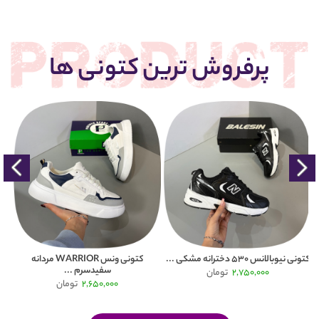
پرفروش ترین کتونی ها
کتونی ونس WARRIOR مردانه
کفش و کتونی نیوبالانس 530 سفیدسرم
سفیدسرم ...
...
2,650,000
تومان
2,750,000
تومان