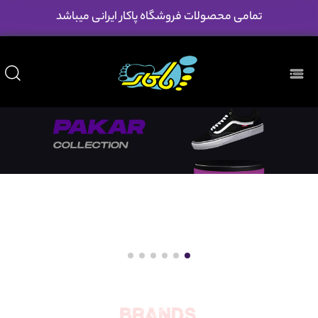
تمامی محصولات فروشگاه پاکار ایرانی میباشد