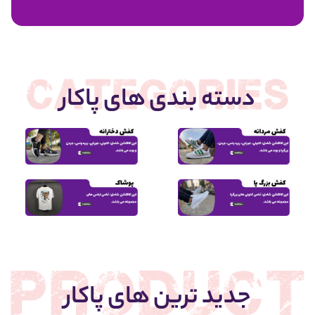
1,950,000
دسته بندی های پاکار
جدید ترین های پاکار