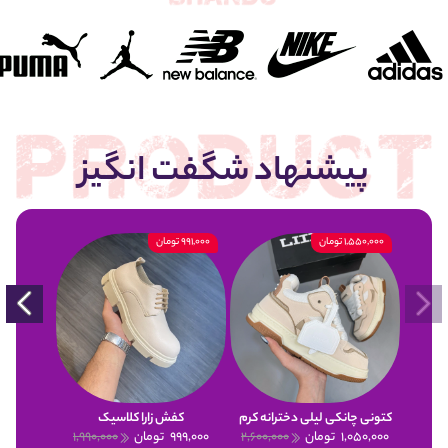
پیشنهاد شگفت انگیز
1,550,000 تومان
991,000 تومان
900,000 تومان
کتونی چانکی لیلی دخترانه کرم
کفش زارا کلاسیک
1,050,000
تومان
2,600,000
999,000
تومان
1,990,000