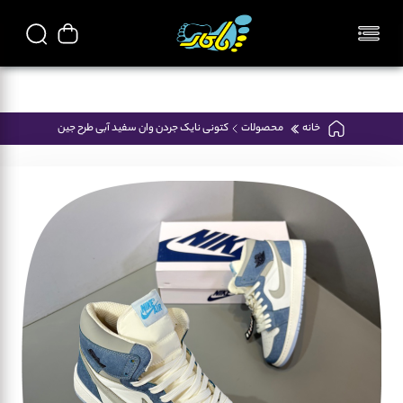
تمامی محصولات فروشگاه پاکار ایرانی میباشد
خانه
محصولات
کتونی نایک جردن وان سفید آبی طرح جین