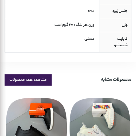
جنس زیره
 eva 
وزن
 وزن هر لنگ 250 گرم است 
قابلیت
 دستی 
شستشو
محصولات مشابه
مشاهده همه محصولات