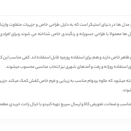
ل ها در دنیای استیکر است که به دلیل طراحی خاص و جزییات متفاوت وارتباط ب
 ها معمولا با طراحی جسورانه و رنگبندی خاص شناخته می شوند وبرای افرادی
ر خاص دارند و هم برای استفاده روزمره قابل استفاده اند. کفی مناسب این 
برای استفاده روزانه و رفت و آمدهای شهری نیز انتخاب مناسبی محسوب میشوند.
ته میشود که علاوه بردوام مناسب به زیبایی و فرم خاص کفش کمک میکند.جزییات
وند.
ناسب و ضمانت تعویض کالا و ارسال سریع تهیه کنیدو با خیال راحت حریدی مطمع