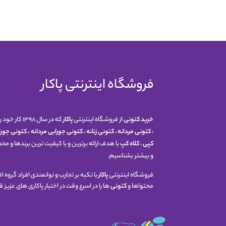
فروشگاه اینترنتی پاکار
خرید کتونی
از فروشگاه اینترنتی
پاکار
که در سال 
:
کتونی مردانه
،
کتونی زنانه
،
کتونی جورابی مردانه
،
کتونی جوراب
کپی
،
کلاه کپ
با هدف ارائه برترین و با کیفیت ترین برندها و م
و بیشتر بشناسیم.
فروشگاه اینترنتی
پاکار
با تکیه بر تجارب و توانمندی افراد گروه
محتواها و
کتونی
ها را در اسرع وقت در اختیار پاکاری های عزیز