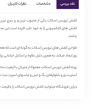
نقد بررسی
مشخصات
نظرات کاربران
کفش ترویس اسکات یکی از محبوب ترین و پر سرچ ترین مد
کفش های کلکسیونی زا به خود جلب اکرده است.این مدل
باشند.
طراحی کفش های ترویس اسکات به گونه ای است که هم ظاه
روز ایجاد میکند.به همین دلیل علاوه بر استایل خیابانی 
رویه کفش ترویس اسکات معمولا از متریال با کیفیت ساخ
استریت ور و شلوارهای بگ و جین و لباسهای اسپرت ست ش
دراین فروشگاه میتوانید کفش ترویس اسکات را باقیمت م