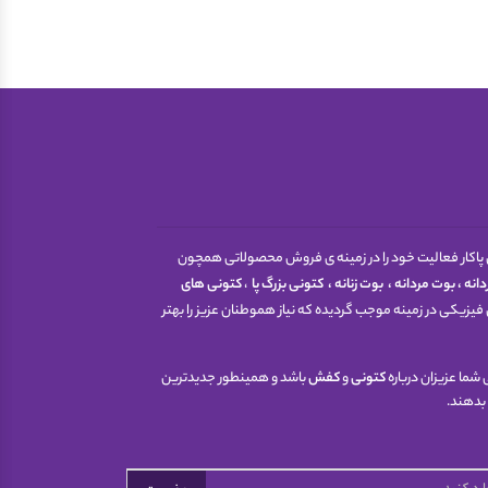
 اینترنتی پاکار فعالیت خود را در زمینه ی فروش محصولاتی همچون
انه
،
بوت مردانه
،
بوت زنانه
،
کتونی
بزرگ پا
،
کتونی های
فیزیکی در زمینه موجب گردیده که نیاز هموطنان عزیز را بهتر
شما عزیزان درباره
کتونی
و
کفش
باشد و همینطور جدیدترین
 بدهند.