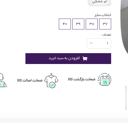
مشکی
سفید
انتخاب سایز
40
39
38
37
تعداد :
1
افزودن به سبد خرید
ضمانت بازگشت کالا
ضمانت اصالت کالا