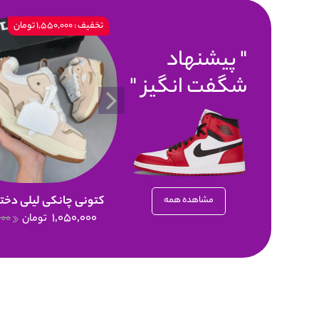
تخفیف : 1,550,000 تومان
پیشنهاد
شگفت انگیز
کتونی چانکی لیلی دختر
مشاهده همه
1,050,000
تومان
000