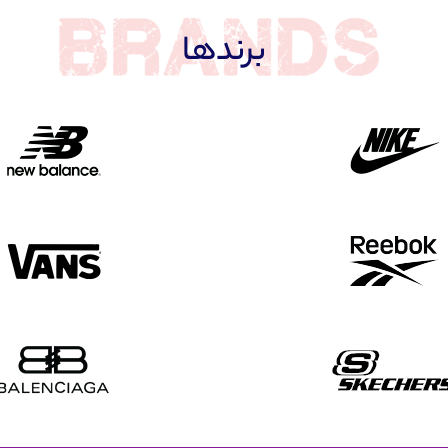
برندها