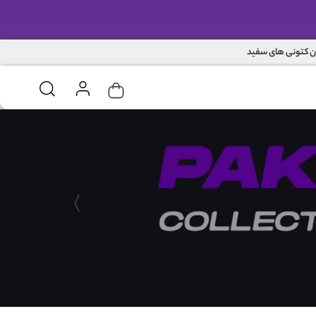
ن کتونی های سفید