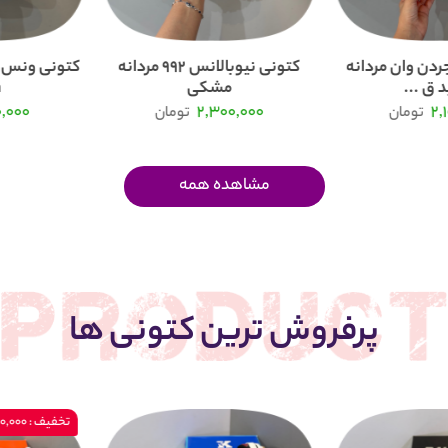
ردن وان مردانه
کتونی نیوبالانس 992 مردانه
 ق ...
مشکی
.
0,000
2,300,000
2,
تومان
تومان
مشاهده همه
پرفروش ترین کتونی ها
تخفیف : 200,000 تومان