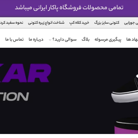
تمامی محصولات فروشگاه پاکار ایرانی میباشد
 جورابی
کتونی سایز بزرگ
خرید کلاه کپ
شناخت انواع زیره کتونی
نحوه سفید کرد
اد ها
پیگیری مرسوله
بلاگ
سوالی دارید؟
درباره ما
تماس با ما
ضمانت تعویض محصول