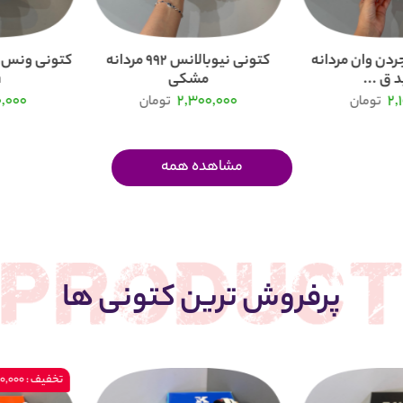
ردن وان مردانه
کتونی نیوبالانس 992 مردانه
 ق ...
مشکی
.
0,000
2,300,000
2,
تومان
تومان
مشاهده همه
پرفروش ترین کتونی ها
تخفیف : 200,000 تومان