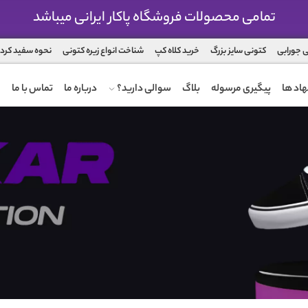
تمامی محصولات فروشگاه پاکار ایرانی میباشد
 جورابی
کتونی سایز بزرگ
خرید کلاه کپ
شناخت انواع زیره کتونی
نحوه سفید کرد
اد ها
پیگیری مرسوله
بلاگ
سوالی دارید؟
درباره ما
تماس با ما
ضمانت تعویض محصول