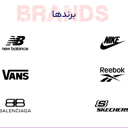
برندها