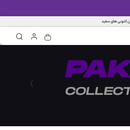
ن کتونی های سفید