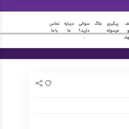
ن کتونی های سفید
ف
پیگیری
بلاگ
سوالی
درباره
تماس
مرسوله
دارید؟
ما
با ما
اد
ضمانت تعویض محصول