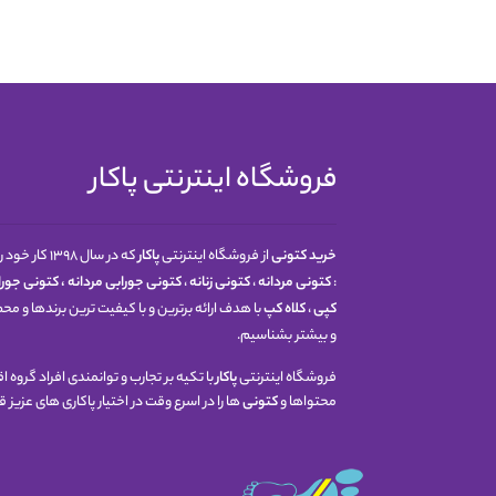
فروشگاه اینترنتی پاکار
خرید کتونی
از فروشگاه اینترنتی
پاکار
که در سال 
:
کتونی مردانه
،
کتونی زنانه
،
کتونی جورابی مردانه
،
کتونی جوراب
کپی
،
کلاه کپ
با هدف ارائه برترین و با کیفیت ترین برندها و م
و بیشتر بشناسیم.
فروشگاه اینترنتی
پاکار
با تکیه بر تجارب و توانمندی افراد گروه
محتواها و
کتونی
ها را در اسرع وقت در اختیار پاکاری های عزیز