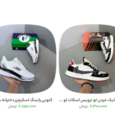
ایک جردن لو ترویس اسکات لو ...
کتونی رانبنگ اسکیچرز دخترانه 
2,850,000
2,300,000
تومان
تومان